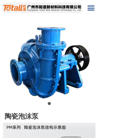
首页
끀
产品展示
耐磨陶瓷零件
뀹
陶瓷主机产品
뀹
关于我们
新闻资讯
服务支持
联系我们
陶瓷泡沫泵