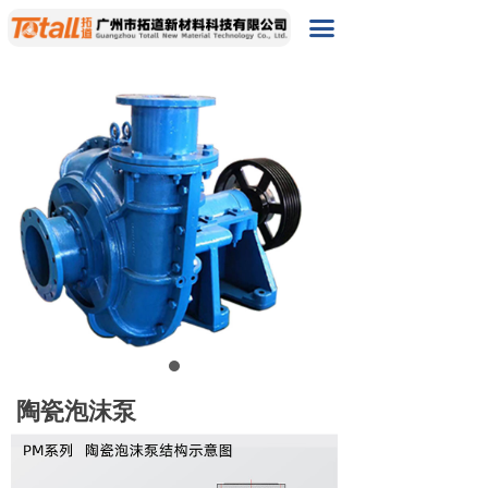
首页
끀
产品展示
耐磨陶瓷零件
뀹
陶瓷主机产品
뀹
关于我们
新闻资讯
服务支持
联系我们
陶瓷泡沫泵